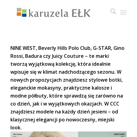
NINE WEST, Beverly Hills Polo Club, G-STAR, Gino
Rossi, Badura czy Juicy Couture – te marki
tworzą wyjątkową kolekcję, która idealnie
wpisuje się w klimat nadchodzącego sezonu. W
nowych propozycjach znajdziesz stylowe botki,
eleganckie mokasyny, praktyczne kalosze i
modne półbuty, które sprawdzą się zarówno na
co dzień, jak i w wyjątkowych okazjach. W CCC
znajdziesz modele na każdy dzień jesieni – od
klasycznej elegancji po nowoczesny, miejski
look.