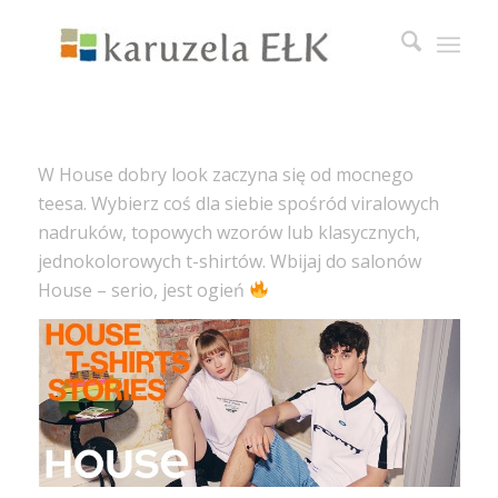
W House dobry look zaczyna się od mocnego
teesa. Wybierz coś dla siebie spośród viralowych
nadruków, topowych wzorów lub klasycznych,
jednokolorowych t-shirtów. Wbijaj do salonów
House – serio, jest ogień