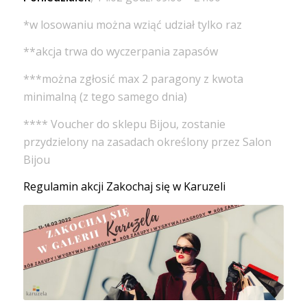
*w losowaniu można wziąć udział tylko raz
**akcja trwa do wyczerpania zapasów
***można zgłosić max 2 paragony z kwota
minimalną (z tego samego dnia)
**** Voucher do sklepu Bijou, zostanie
przydzielony na zasadach określony przez Salon
Bijou
Regulamin akcji Zakochaj się w Karuzeli