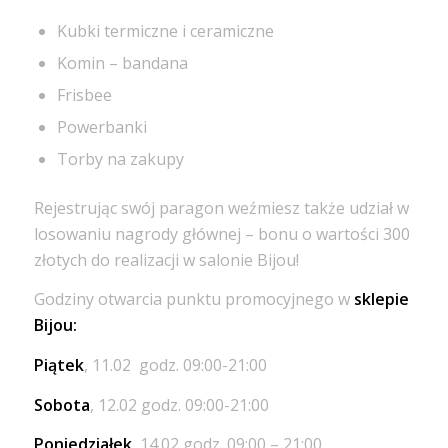
Kubki termiczne i ceramiczne
Komin – bandana
Frisbee
Powerbanki
Torby na zakupy
Rejestrując swój paragon weźmiesz także udział w
losowaniu nagrody głównej – bonu o wartości 300
złotych do realizacji w salonie Bijou!
Godziny otwarcia punktu promocyjnego w
sklepie
Bijou:
Piątek
, 11.02 godz. 09:00-21:00
Sobota
, 12.02 godz. 09:00-21:00
Poniedziałek
, 14.02 godz. 09:00 – 21:00