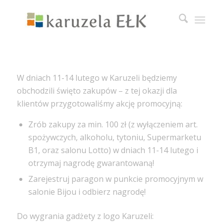
W dniach 11-14 lutego w Karuzeli będziemy
obchodzili święto zakupów – z tej okazji dla
klientów przygotowaliśmy akcję promocyjną:
Zrób zakupy za min. 100 zł (z wyłączeniem art.
spożywczych, alkoholu, tytoniu, Supermarketu
B1, oraz salonu Lotto) w dniach 11-14 lutego i
otrzymaj nagrodę gwarantowaną!
Zarejestruj paragon w punkcie promocyjnym w
salonie Bijou i odbierz nagrodę!
Do wygrania gadżety z logo Karuzeli: