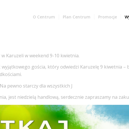
O Centrum
Plan Centrum
Promocje
W
w Karuzeli w weekend 9-10 kwietnia.
 wyjątkowego gościa, który odwiedzi Karuzelę 9 kiwetnia – 
dkościami.
Na pewno starczy dla wszystkich J
ia, jest niedzielą handlową, serdecznie zapraszamy na zaku