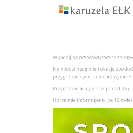
Wpadnij na przedświąteczne zakupy 
Najmłodsi będą mieli okazję spotkać
przygotowanymi czekoladowymi sło
Przygotowaliśmy ich aż ponad 4 kg! 
Uprzejmie informujemy, że 10 kwietn