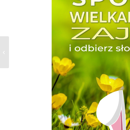
Zakochaj się w Galerii
Karuzela!